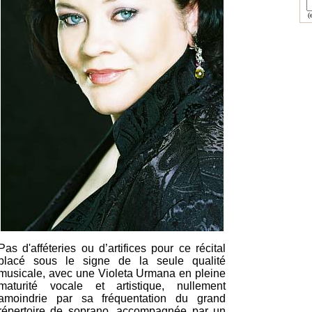
(e
Pas d'afféteries ou d’artifices pour ce récital
placé sous le signe de la seule qualité
musicale, avec une Violeta Urmana en pleine
maturité vocale et artistique, nullement
amoindrie par sa fréquentation du grand
répertoire de soprano, accompagnée par un