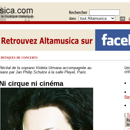
CRITIQUES DE CONCERTS
Récital de la soprano Violeta Urmana accompagnée au
piano par Jan Philip Schulze à la salle Pleyel, Paris.
Ni cirque ni cinéma
fl
[
T