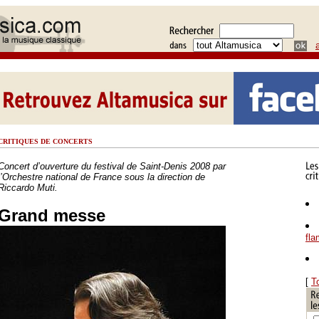
CRITIQUES DE CONCERTS
Concert d’ouverture du festival de Saint-Denis 2008 par
l’Orchestre national de France sous la direction de
Riccardo Muti.
Grand messe
fl
[
T