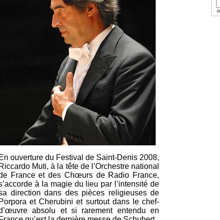
(e
En ouverture du Festival de Saint-Denis 2008,
Riccardo Muti, à la tête de l’Orchestre national
de France et des Chœurs de Radio France,
s’accorde à la magie du lieu par l’intensité de
sa direction dans des pièces religieuses de
Porpora et Cherubini et surtout dans le chef-
d’œuvre absolu et si rarement entendu en
France qu’est la dernière messe de Schubert.