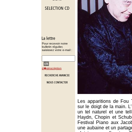
Pour recevoir notre
bulletin régulier,
saisissez votre e-mail :
d�sinscription
Les apparitions de Fou 
sur le doigt de la main. L
un tel naturel et une tell
Haydn, Chopin et Schube
Festival Piano aux Jaco
une aubaine et un partag