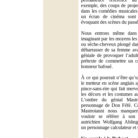
exemple, des coups de proje
dans les comédies musicales
un écran de cinéma sont 
évoquant des scènes du passé 
Nous entrons même dans 
imaginant par les moyens les
ou sèche-cheveux plongé dan
débarrasser de sa femme ava
géniale de provoquer l’adul
prétexte de commettre un c
honneur bafoué.
À ce qui pourrait n’être qu’u
le metteur en scène anglais a
pince-sans-rire qui fait merv
les décors et les costumes a
L’ombre du génial Mastr
personnage de Don Féfé. Ce
Mastroianni nous manquen
vouloir se référer à son
autrichien Wolfgang Abling
un personnage calculateur et