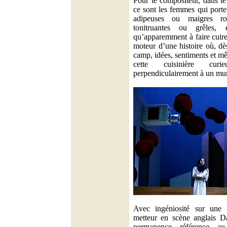
Pour le compositeur, dans l
ce sont les femmes qui porte
adipeuses ou maigres r
tonitruantes ou grêles, 
qu’apparemment à faire cuir
moteur d’une histoire où, dès
camp, idées, sentiments et m
cette cuisinière curie
perpendiculairement à un mur
Avec ingéniosité sur une 
metteur en scène anglais D
permanence référence a