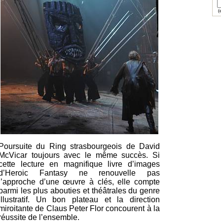
(e
Poursuite du Ring strasbourgeois de David
McVicar toujours avec le même succès. Si
cette lecture en magnifique livre d’images
d’Heroic Fantasy ne renouvelle pas
l’approche d’une œuvre à clés, elle compte
parmi les plus abouties et théâtrales du genre
illustratif. Un bon plateau et la direction
miroitante de Claus Peter Flor concourent à la
réussite de l’ensemble.