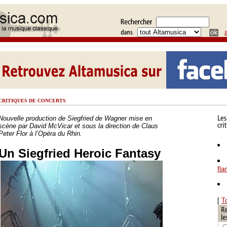
CRITIQUES DE CONCERTS
Nouvelle production de Siegfried de Wagner mise en
scène par David McVicar et sous la direction de Claus
Peter Flor à l’Opéra du Rhin.
Un Siegfried Heroic Fantasy
fl
[
T