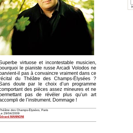
(e
Superbe virtuose et incontestable musicien,
pourquoi le pianiste russe Arcadi Volodos ne
parvient-il pas à convaincre vraiment dans ce
récital du Théâtre des Champs-Élysées ?
Sans doute par le choix d’un programme
comportant des pièces assez mineures et ne
permettant pas de révéler plus qu’un art
accompli de l’instrument. Dommage !
Théâtre des Champs-Élysées, Paris
Le 29/04/2009
Gérard MANNONI