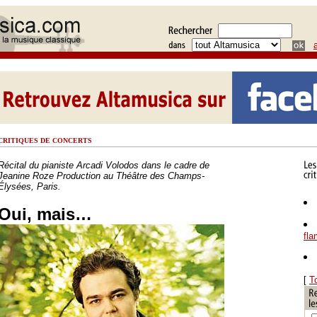
CRITIQUES DE CONCERTS
Récital du pianiste Arcadi Volodos dans le cadre de
Jeanine Roze Production au Théâtre des Champs-
Élysées, Paris.
Oui, mais…
fl
[
T