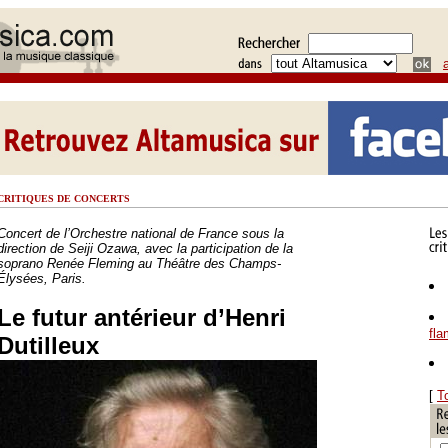
CRITIQUES DE CONCERTS
Concert de l’Orchestre national de France sous la
direction de Seiji Ozawa, avec la participation de la
soprano Renée Fleming au Théâtre des Champs-
Élysées, Paris.
Le futur antérieur d’Henri
fl
Dutilleux
[
T