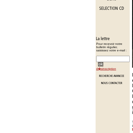
Pour recevoir notre
bulletin régulier,
saisissez votre e-mail :
d�sinscription