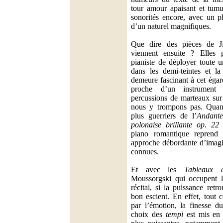
tour amour apaisant et tumu
sonorités encore, avec un ph
d’un naturel magnifiques.
Que dire des pièces de 
viennent ensuite ? Elles p
pianiste de déployer toute u
dans les demi-teintes et la
demeure fascinant à cet égar
proche d’un instrument
percussions de marteaux sur
nous y trompons pas. Quand
plus guerriers de l’
Andante
polonaise brillante op. 22
piano romantique reprend 
approche débordante d’imagi
connues.
Et avec les
Tableaux d
Moussorgski qui occupent l
récital, si la puissance retr
bon escient. En effet, tout c
par l’émotion, la finesse du
choix des
tempi
est mis en 