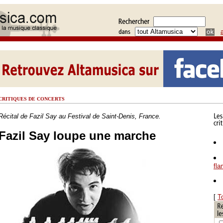
CRITIQUES DE CONCERTS
Récital de Fazil Say au Festival de Saint-Denis, France.
Fazil Say loupe une marche
fl
[
T