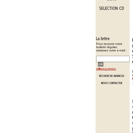
Pour recevoir notre
bulletin régulier,
saisissez votre e-mail :
d�sinscription