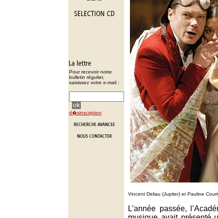
Pour recevoir notre
bulletin régulier,
saisissez votre e-mail :
d�sinscription
Vincent Deliau (Jupiter) et Pauline Court
L’année passée, l’Acad
musique avait présenté u