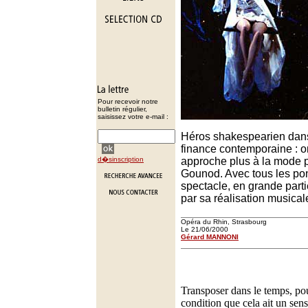
Pour recevoir notre
bulletin régulier,
saisissez votre e-mail :
Héros shakespearien dans 
finance contemporaine : o
d�sinscription
approche plus à la mode p
Gounod. Avec tous les ponc
spectacle, en grande parti
par sa réalisation musical
Opéra du Rhin, Strasbourg
Le 21/06/2000
Gérard MANNONI
Transposer dans le temps, po
condition que cela ait un sen