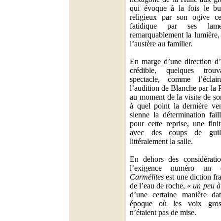
qui évoque à la fois le buf
religieux par son ogive ce
fatidique par ses lame
remarquablement la lumière, 
l’austère au familier.
En marge d’une direction d’
crédible, quelques trouv
spectacle, comme l’éclai
l’audition de Blanche par la 
au moment de la visite de so
à quel point la dernière ve
sienne la détermination fail
pour cette reprise, une fini
avec des coups de guill
littéralement la salle.
En dehors des considératio
l’exigence numéro u
Carmélites
est une diction f
de l’eau de roche, «
un peu à
d’une certaine manière dat
époque où les voix gross
n’étaient pas de mise.