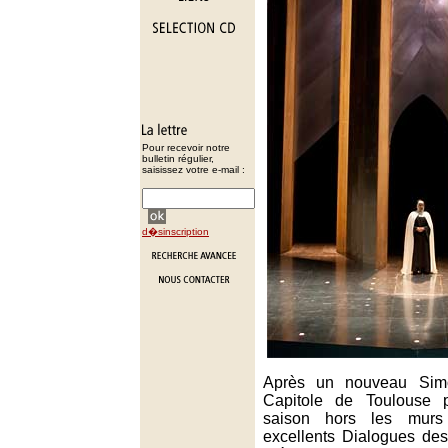
Pour recevoir notre
bulletin régulier,
saisissez votre e-mail :
d�sinscription
Après un nouveau Sim
Capitole de Toulouse p
saison hors les murs
excellents Dialogues de