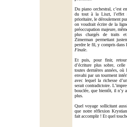
Du piano orchestral, c’est en
du tout à la Liszt, l’effet
prioritaire, le déroulement pu
on voudrait écrire de la lign
préoccupation majeure, même
plus chargés de traits et
Zimerman permettant juste
perdre le fil, y compris dans 
Finale
.
Et puis, pour finir, reto
d’écriture plus sobre, cell
toutes dernières années, où 
envahi par un tourment intér
avec lequel la richesse d’un
serait contradictoire. L’impr
bouclée, que bientôt, il n’y 
plus.
Quel voyage sollicitant aussi
que notre réflexion Krysti
fait accomplir ! Et quel touc