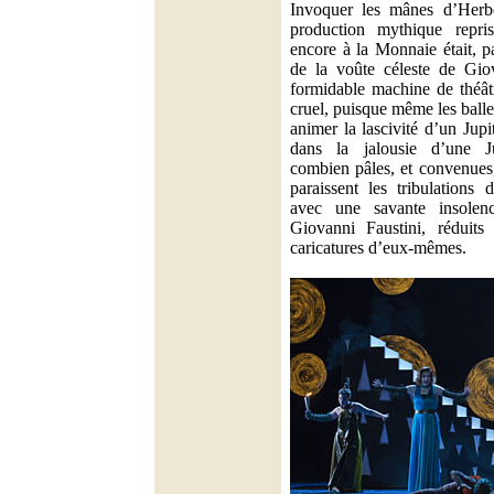
Invoquer les mânes d’Herbe
production mythique repris
encore à la Monnaie était, p
de la voûte céleste de Gio
formidable machine de théâtr
cruel, puisque même les balle
animer la lascivité d’un Jup
dans la jalousie d’une 
combien pâles, et convenues,
paraissent les tribulations
avec une savante insole
Giovanni Faustini, réduits
caricatures d’eux-mêmes.