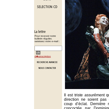
Pour recevoir notre
bulletin régulier,
saisissez votre e-mail :
d�sinscription
Il est triste assurément
direction ne soient pas
coup d’éclat. Dernière 
concoctée par Domini