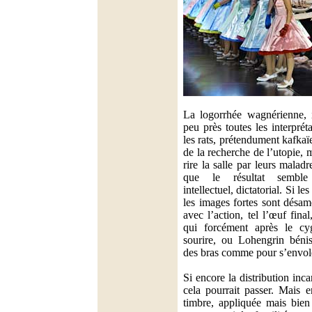
La logorrhée wagnérienne, i
peu près toutes les interprét
les rats, prétendument kafk
de la recherche de l’utopie, 
rire la salle par leurs malad
que le résultat semble v
intellectuel, dictatorial. Si le
les images fortes sont désam
avec l’action, tel l’œuf fina
qui forcément après le c
sourire, ou Lohengrin bénis
des bras comme pour s’envoler
Si encore la distribution inc
cela pourrait passer. Mais e
timbre, appliquée mais bien 