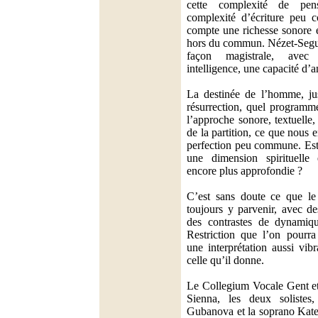
cette complexité de pen
complexité d’écriture peu 
compte une richesse sonore e
hors du commun. Nézet-Segui
façon magistrale, avec
intelligence, une capacité d’
La destinée de l’homme, ju
résurrection, quel programm
l’approche sonore, textuelle,
de la partition, ce que nous
perfection peu commune. Est-
une dimension spirituelle 
encore plus approfondie ?
C’est sans doute ce que le
toujours y parvenir, avec de
des contrastes de dynamiqu
Restriction que l’on pourr
une interprétation aussi vibr
celle qu’il donne.
Le Collegium Vocale Gent e
Sienna, les deux solistes
Gubanova et la soprano Kate