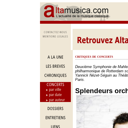
CRITIQUES DE CONCERTS
Deuxième Symphonie de Mahler 
philharmonique de Rotterdam sou
Yannick Nézet-Séguin au Théâ
Paris.
Splendeurs orch