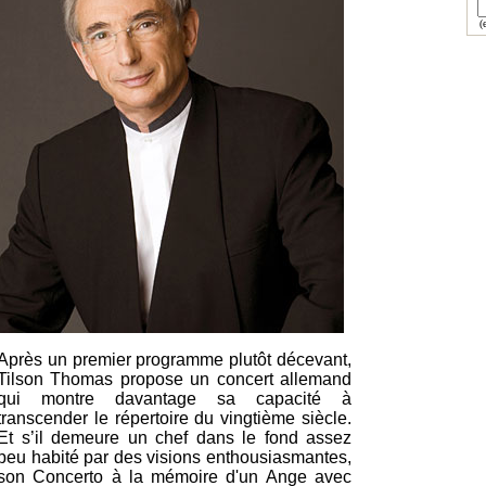
(e
Après un premier programme plutôt décevant,
Tilson Thomas propose un concert allemand
qui montre davantage sa capacité à
transcender le répertoire du vingtième siècle.
Et s’il demeure un chef dans le fond assez
peu habité par des visions enthousiasmantes,
son Concerto à la mémoire d'un Ange avec