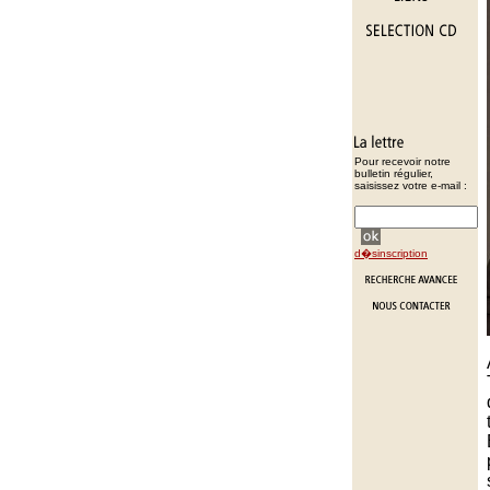
Pour recevoir notre
bulletin régulier,
saisissez votre e-mail :
d�sinscription