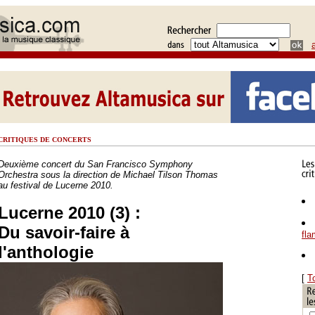
CRITIQUES DE CONCERTS
Deuxième concert du San Francisco Symphony
Orchestra sous la direction de Michael Tilson Thomas
au festival de Lucerne 2010.
Lucerne 2010 (3) :
Du savoir-faire à
fl
l'anthologie
[
T