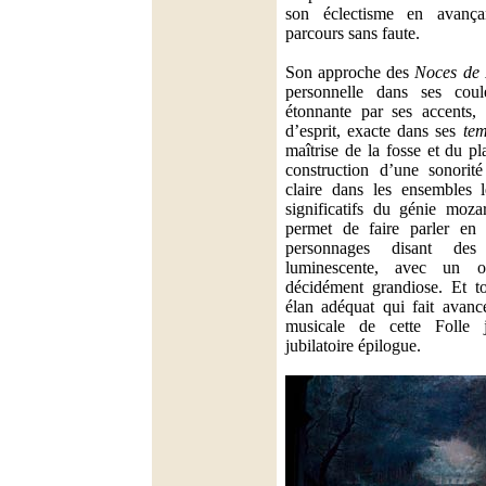
son éclectisme en avanç
parcours sans faute.
Son approche des
Noces de 
personnelle dans ses coul
étonnante par ses accents, 
d’esprit, exacte dans ses
tem
maîtrise de la fosse et du pl
construction d’une sonorit
claire dans les ensembles 
significatifs du génie mozar
permet de faire parler e
personnages disant des 
luminescente, avec un o
décidément grandiose. Et t
élan adéquat qui fait avance
musicale de cette Folle 
jubilatoire épilogue.