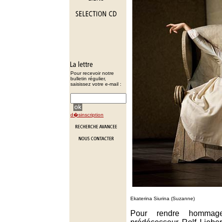
Pour recevoir notre
bulletin régulier,
saisissez votre e-mail :
d�sinscription
Ekaterina Siurina (Suzanne)
Pour rendre hommage