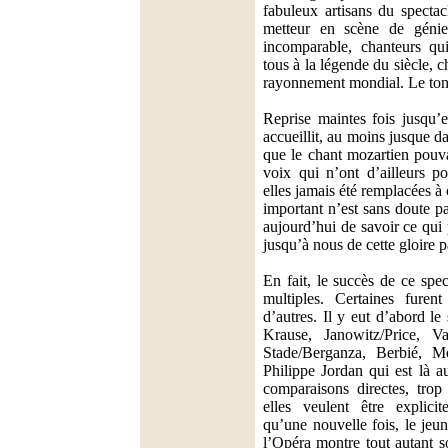
fabuleux artisans du spectac
metteur en scène de génie
incomparable, chanteurs qui
tous à la légende du siècle, c
rayonnement mondial. Le ton 
Reprise maintes fois jusqu’
accueillit, au moins jusque d
que le chant mozartien pouv
voix qui n’ont d’ailleurs po
elles jamais été remplacées à
important n’est sans doute pa
aujourd’hui de savoir ce qui 
jusqu’à nous de cette gloire p
En fait, le succès de ce spec
multiples. Certaines furen
d’autres. Il y eut d’abord le
Krause, Janowitz/Price, 
Stade/Berganza, Berbié, Mo
Philippe Jordan qui est là a
comparaisons directes, trop 
elles veulent être explici
qu’une nouvelle fois, le jeu
l’Opéra montre tout autant 