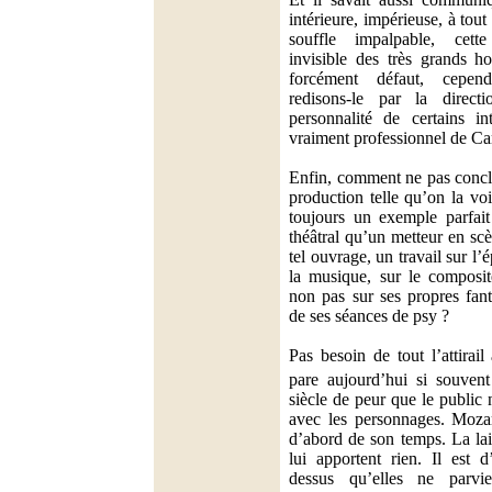
intérieure, impérieuse, à tout 
souffle impalpable, cett
invisible des très grands h
forcément défaut, cepen
redisons-le par la directi
personnalité de certains int
vraiment professionnel de Ca
Enfin, comment ne pas conclu
production telle qu’on la vo
toujours un exemple parfait
théâtral qu’un metteur en scè
tel ouvrage, un travail sur l’é
la musique, sur le compositeu
non pas sur ses propres fan
de ses séances de psy ?
Pas besoin de tout l’attirai
pare aujourd’hui si souven
siècle de peur que le public 
avec les personnages. Mozar
d’abord de son temps. La lai
lui apportent rien. Il est d
dessus qu’elles ne parv