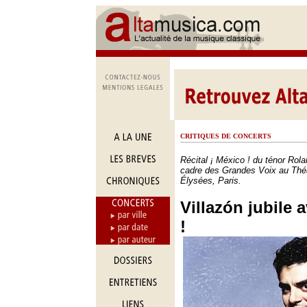
CRITIQUES DE CONCERTS
Récital ¡ México ! du ténor Rola
cadre des Grandes Voix au Thé
Élysées, Paris.
Villazón jubile 
!