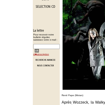
Pour recevoir notre
bulletin régulier,
saisissez votre e-mail :
d�sinscription
René Pape (Wotan)
Après Wozzeck, la Walky