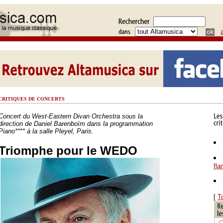
CRITIQUES DE CONCERTS
Concert du West-Eastern Divan Orchestra sous la
direction de Daniel Barenboïm dans la programmation
Piano**** à la salle Pleyel, Paris.
Triomphe pour le WEDO
fl
[
T