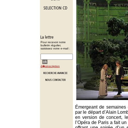
Pour recevoir notre
bulletin régulier,
saisissez votre e-mail :
d�sinscription
Émergeant de semaines d
par le départ d’Alain Lom
en version de concert, 
l’Opéra de Paris a fait u
offrant une soirée d’un