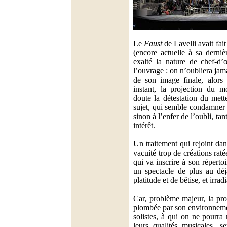
Le
Faust
de Lavelli avait fai
(encore actuelle à sa derniè
exalté la nature de chef-d’
l’ouvrage : on n’oubliera jam
de son image finale, alors
instant, la projection du 
doute la détestation du met
sujet, qui semble condamner 
sinon à l’enfer de l’oubli, tant
intérêt.
Un traitement qui rejoint da
vacuité trop de créations rat
qui va inscrire à son réperto
un spectacle de plus au déjà
platitude et de bêtise, et irrad
Car, problème majeur, la pro
plombée par son environneme
solistes, à qui on ne pourra
leurs qualités musicales, 