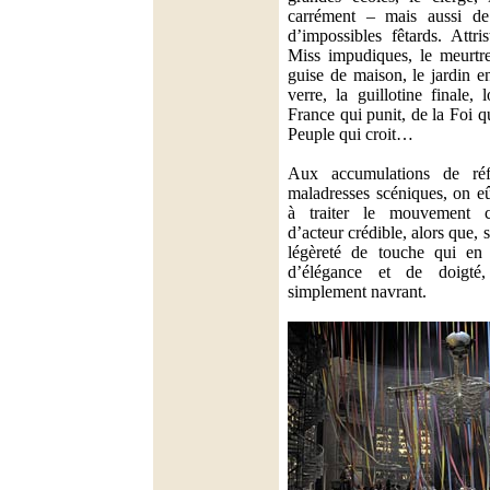
carrément – mais aussi de 
d’impossibles fêtards. Attri
Miss impudiques, le meurtre 
guise de maison, le jardin 
verre, la guillotine finale,
France qui punit, de la Foi 
Peuple qui croit…
Aux accumulations de réf
maladresses scéniques, on eû
à traiter le mouvement c
d’acteur crédible, alors que, 
légèreté de touche qui en 
d’élégance et de doigté,
simplement navrant.