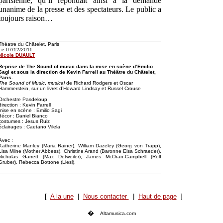
parisienne, qu’il répondait ainsi à la demande
unanime de la presse et des spectateurs. Le public a
toujours raison…
Théatre du Châtelet, Paris
Le 07/12/2011
Nicole DUAULT
Reprise de The Sound of music dans la mise en scène d’Emilio
Sagi et sous la direction de Kevin Farrell au Théâtre du Châtelet,
Paris.
The Sound of Music
,
musical
de Richard Rodgers et Oscar
Hammerstein, sur un livret d’Howard Lindsay et Russel Crouse
Orchestre Pasdeloup
direction : Kevin Farrell
mise en scène : Emilio Sagi
décor : Daniel Bianco
costumes : Jesus Ruiz
éclairages : Caetano Vilela
Avec :
Katherine Manley (Maria Rainer), William Dazeley (Georg von Trapp),
Lisa Milne (Mother Abbess), Christine Arand (Baronne Elsa Schraeder),
Nicholas Garrett (Max Detweiler), James McOran-Campbell (Rolf
Gruber), Rebecca Bottone (Liesl).
[
A la une
|
Nous contacter
|
Haut de page
]
�
Altamusica.com