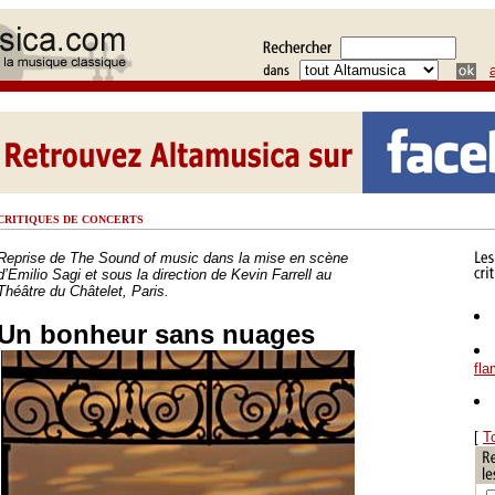
CRITIQUES DE CONCERTS
Reprise de The Sound of music dans la mise en scène
d’Emilio Sagi et sous la direction de Kevin Farrell au
Théâtre du Châtelet, Paris.
Un bonheur sans nuages
fl
[
T