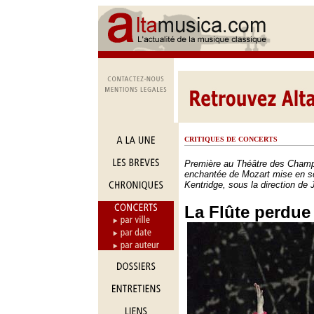
CRITIQUES DE CONCERTS
Première au Théâtre des Champ
enchantée de Mozart mise en s
Kentridge, sous la direction de
La Flûte perdue