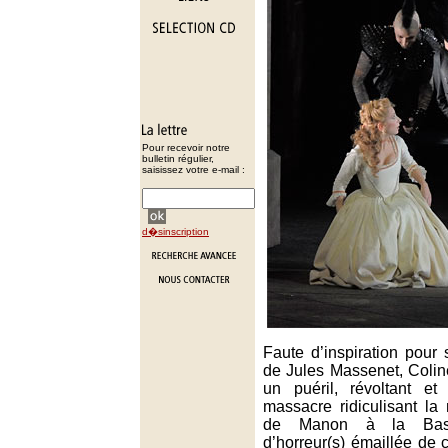
Pour recevoir notre
bulletin régulier,
saisissez votre e-mail :
d�sinscription
Faute d’inspiration pour 
de Jules Massenet, Colin
un puéril, révoltant et
massacre ridiculisant la
de Manon à la Basti
d’horreur(s) émaillée de