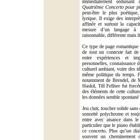
immédiatement séduisant 
Quatrième Concerto pour p
peut-être le plus poétique,
lyrique. Il exige des interprè
affinée et surtout la capaci
mesure d’un langage à 
raisonnable, différente mais li
Ce type de page romantique e
de tout un contexte fait de
entre expériences et impr
personnelles, connaissance d
culturel ambiant, voire des 
même politique du temps. F
notamment de Brendel, de M
Haskil, Till Fellner fut forc
des éléments de cette cultur
les données semble spontané 
Jeu clair, toucher solide sans
sonorité polychrome et toujo
entre avec aisance dans le
particulier que le piano établ
ce concerto. Plus qu’un dial
souvent un cheminement 