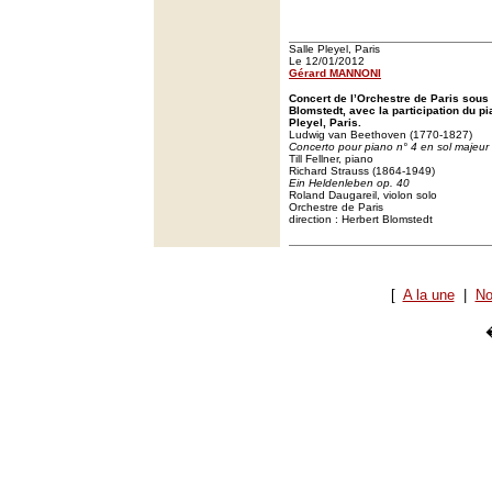
Salle Pleyel, Paris
Le 12/01/2012
Gérard MANNONI
Concert de l’Orchestre de Paris sous 
Blomstedt, avec la participation du pia
Pleyel, Paris.
Ludwig van Beethoven (1770-1827)
Concerto pour piano n° 4 en sol majeur
Till Fellner, piano
Richard Strauss (1864-1949)
Ein Heldenleben op. 40
Roland Daugareil, violon solo
Orchestre de Paris
direction : Herbert Blomstedt
[
A la une
|
No