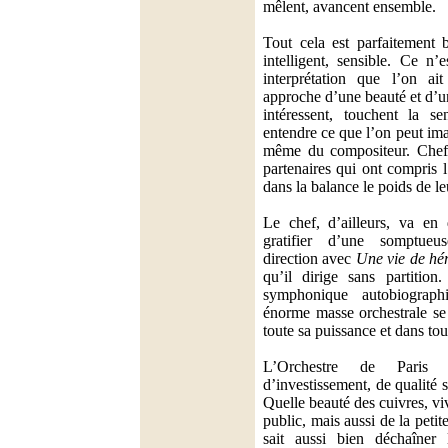
mêlent, avancent ensemble.
Tout cela est parfaitement 
intelligent, sensible. Ce n’
interprétation que l’on ai
approche d’une beauté et d’un
intéressent, touchent la se
entendre ce que l’on peut im
même du compositeur. Chef 
partenaires qui ont compris l
dans la balance le poids de leu
Le chef, d’ailleurs, va en
gratifier d’une somptueu
direction avec
Une vie de hé
qu’il dirige sans partitio
symphonique autobiograp
énorme masse orchestrale se 
toute sa puissance et dans tout
L’Orchestre de Paris
d’investissement, de qualité
Quelle beauté des cuivres, v
public, mais aussi de la peti
sait aussi bien déchaîner 