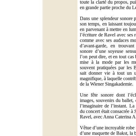
toute la clarté du propos, pu
en grande partie proche du Le
Dans une splendeur sonore p
son temps, en laissant toujou
en parvenant à mettre en lumi
l’écriture de Ravel avec ses r
comme avec ses audaces mod
d’avant-garde, en trouvant
sonore d’une soyeuse sensual
l’on peut dire, et en tout cas 
mise à la mode par les mus
souvent pratiquées par les B
sait donner vie à tout un u
magnifique, à laquelle contr
de la Wiener Singakademie.
Une fête sonore dont l’écla
images, souvenirs du ballet,
l’imaginaire de l’instant. La
du concert était consacrée à
Ravel, avec Anna Caterina An
Vêtue d’une incroyable robe à
d’une maquette de Bakst, la b