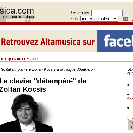
CRITIQUES DE CONCERTS
Récital du pianiste Zoltan Kocsis à la Roque d'Anthéron
Le clavier "détempéré" de
Zoltan Kocsis
fl
[
T