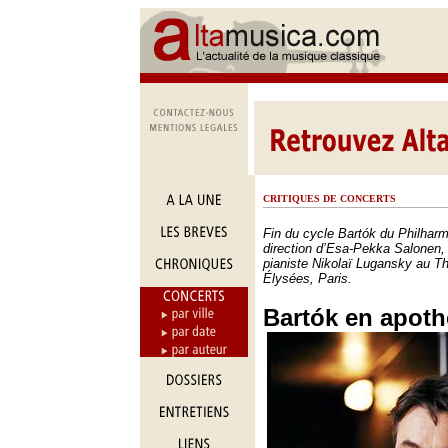
CRITIQUES DE CONCERTS
Fin du cycle Bartók du Philhar
direction d’Esa-Pekka Salonen, 
pianiste Nikolaï Lugansky au T
Élysées, Paris.
Bartók en apot