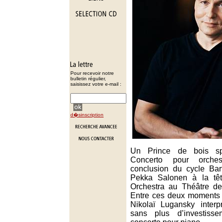
Pour recevoir notre
bulletin régulier,
saisissez votre e-mail :
d�sinscription
Un Prince de bois sp
Concerto pour orches
conclusion du cycle Bar
Pekka Salonen à la têt
Orchestra au Théâtre d
Entre ces deux moments 
Nikolaï Lugansky interp
sans plus d’investisse