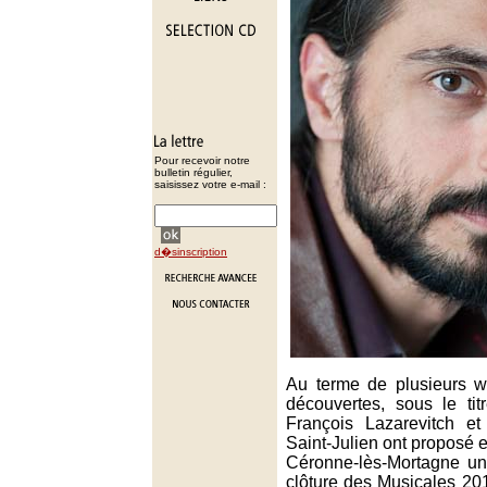
Pour recevoir notre
bulletin régulier,
saisissez votre e-mail :
d�sinscription
Au terme de plusieurs w
découvertes, sous le tit
François Lazarevitch e
Saint-Julien ont proposé e
Céronne-lès-Mortagne un 
clôture des Musicales 20