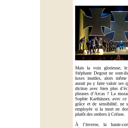
Mais la voix glorieuse, l
Stéphane Degout ne sont-il
luxes inutiles, alors mêm
aurait pu y faire valoir ses 
diction avec bien plus d’éc
phrases d’Arcas ? La mozar
Sophie Karthäuser, avec ce
grâce et de sensibilité, ne 
employée si la mort ne don
plutôt des ombres à Créuse.
À l’inverse, la haute-con