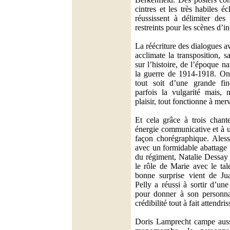
cintres et les très habiles 
réussissent à délimiter des
restreints pour les scènes d’in
La réécriture des dialogues a
acclimate la transposition, 
sur l’histoire, de l’époque n
la guerre de 1914-1918. On
tout soit d’une grande fi
parfois la vulgarité mais,
plaisir, tout fonctionne à merv
Et cela grâce à trois chant
énergie communicative et à 
façon chorégraphique. Ales
avec un formidable abattage l
du régiment, Natalie Dessay 
le rôle de Marie avec le tale
bonne surprise vient de Ju
Pelly a réussi à sortir d’un
pour donner à son personna
crédibilité tout à fait attendris
Doris Lamprecht campe auss