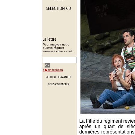
Pour recevoir notre
bulletin régulier,
saisissez votre e-mail :
d�sinscription
La Fille du régiment revie
après un quart de sièc
dernières représentation