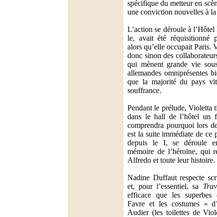
spécifique du metteur en scèn
une conviction nouvelles à la
L’action se déroule à l’Hôtel
le, avait été réquisitionné
alors qu’elle occupait Paris. V
donc sinon des collaborateur
qui mènent grande vie sous
allemandes omniprésentes bie
que la majorité du pays vit
souffrance.
Pendant le prélude, Violetta ti
dans le hall de l’hôtel un f
comprendra pourquoi lors de
est la suite immédiate de ce 
depuis le I, se déroule e
mémoire de l’héroïne, qui r
Alfredo et toute leur histoire.
Nadine Duffaut respecte scr
et, pour l’essentiel, sa
Trav
efficace que les superbes
Favre et les costumes « 
Audier (les toilettes de Vio