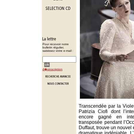
Pour recevoir notre
bulletin régulier,
saisissez votre e-mail :
d�sinscription
Transcendée par la Viole
Patrizia Ciofi dont l’int
encore gagné en inten
transposée pendant l’Oc
Duffaut, trouve un nouvel é
dramatique indéniable. L