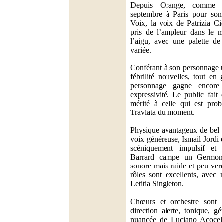
Depuis Orange, comme o
septembre à Paris pour son
Voix, la voix de Patrizia Cio
pris de l’ampleur dans le
l’aigu, avec une palette de
variée.
Conférant à son personnage 
fébrilité nouvelles, tout en 
personnage gagne encore
expressivité. Le public fait
mérité à celle qui est prob
Traviata du moment.
Physique avantageux de bel 
voix généreuse, Ismail Jordi 
scéniquement impulsif et
Barrard campe un Germont
sonore mais raide et peu ver
rôles sont excellents, avec
Letitia Singleton.
Chœurs et orchestre sont 
direction alerte, tonique, g
nuancée de Luciano Acocell