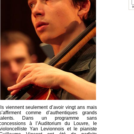
(e
Ils viennent seulement d’avoir vingt ans mais
s’affirment comme d’authentiques grands
talents. Dans un programme sans
concessions à l’Auditorium du Louvre, le
violoncelliste Yan Levionnois et le pianiste