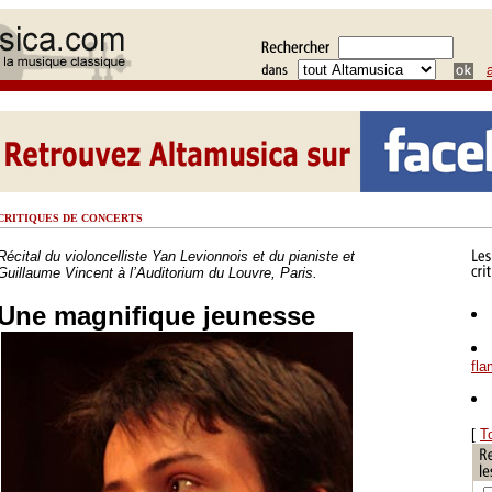
CRITIQUES DE CONCERTS
Récital du violoncelliste Yan Levionnois et du pianiste et
Guillaume Vincent à l’Auditorium du Louvre, Paris.
Une magnifique jeunesse
fl
[
T