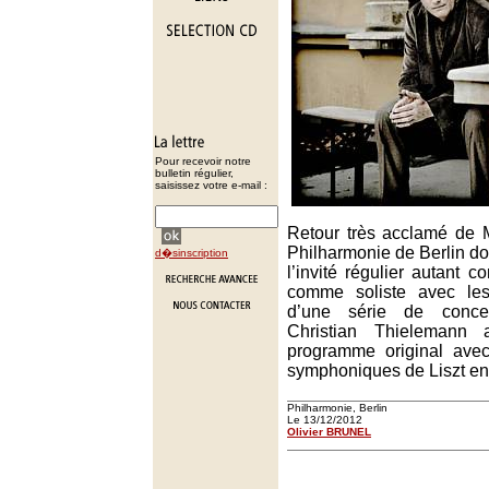
Pour recevoir notre
bulletin régulier,
saisissez votre e-mail :
Retour très acclamé de M
Philharmonie de Berlin don
d�sinscription
l’invité régulier autant c
comme soliste avec les
d’une série de conce
Christian Thielemann 
programme original ave
symphoniques de Liszt en
Philharmonie, Berlin
Le 13/12/2012
Olivier BRUNEL