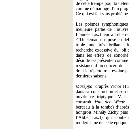
de cette trempe pour la défe
comme démarrage d’un progr
Ce qui est fait sans problème.
Les poèmes symphoniques 
meilleure partie de l’œuvre
L’année Liszt leur a-t-elle r
? Thielemann se pose en déf
triplé une très brillante i
recherche excessive du joli 
dans les effets de sonorité
désir de les présenter comme 
résistance d’un concert de la
dont le répertoire a évolué p
dernières saisons.
Mazeppa
, d’après Victor Hu
dans sa construction et son 
ouvrir ce triptyque. Mais 
construit
Von der Wiege 
berceau à la tombe) d’après
hongrois Mihály Zichy plus 
l’Abbé Liszt) qui contie
modernisme de cette époque.