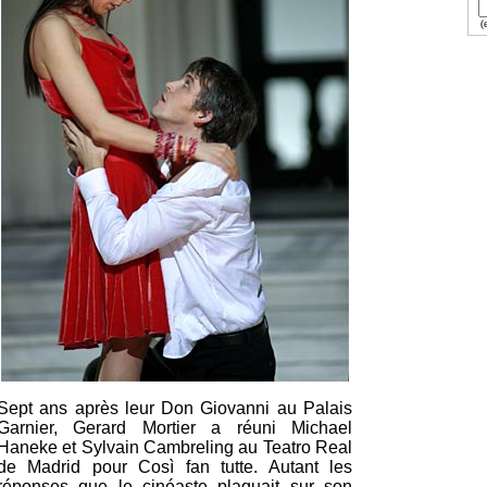
(e
Sept ans après leur Don Giovanni au Palais
Garnier, Gerard Mortier a réuni Michael
Haneke et Sylvain Cambreling au Teatro Real
de Madrid pour Così fan tutte. Autant les
réponses que le cinéaste plaquait sur son