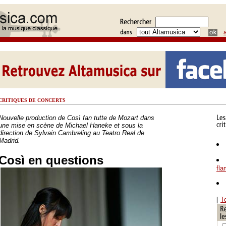
CRITIQUES DE CONCERTS
Nouvelle production de Così fan tutte de Mozart dans
une mise en scène de Michael Haneke et sous la
direction de Sylvain Cambreling au Teatro Real de
Madrid.
Così en questions
fl
[
T