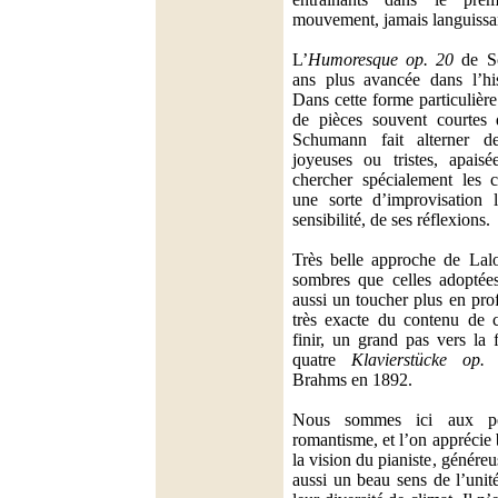
mouvement, jamais languissa
L’
Humoresque op. 20
de Sc
ans plus avancée dans l’hi
Dans cette forme particulièr
de pièces souvent courtes q
Schumann fait alterner d
joyeuses ou tristes, apaisé
chercher spécialement les c
une sorte d’improvisation 
sensibilité, de ses réflexions.
Très belle approche de Lal
sombres que celles adoptée
aussi un toucher plus en pro
très exacte du contenu de 
finir, un grand pas vers la 
quatre
Klavierstücke op.
Brahms en 1892.
Nous sommes ici aux pé
romantisme, et l’on apprécie
la vision du pianiste, génér
aussi un beau sens de l’unit