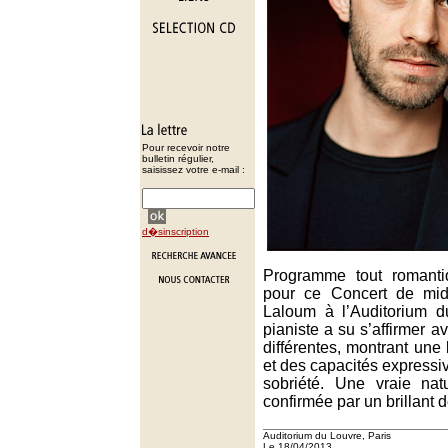
Pour recevoir notre
bulletin régulier,
saisissez votre e-mail :
d�sinscription
Programme tout romanti
pour ce Concert de mi
Laloum à l’Auditorium d
pianiste a su s’affirmer a
différentes, montrant une 
et des capacités expressiv
sobriété. Une vraie nat
confirmée par un brillant d
Auditorium du Louvre, Paris
Le 18/04/2013