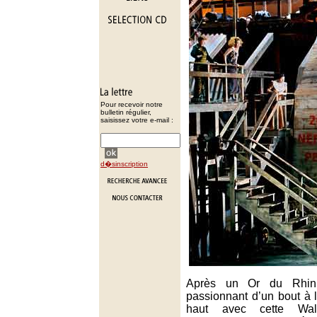
Pour recevoir notre
bulletin régulier,
saisissez votre e-mail :
d�sinscription
Après un Or du Rhin 
passionnant d’un bout à 
haut avec cette Walk