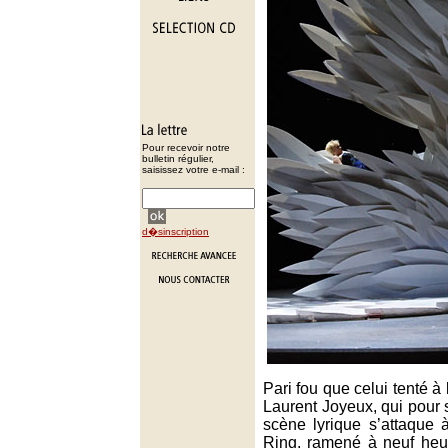
Pour recevoir notre
bulletin régulier,
saisissez votre e-mail :
d�sinscription
Pari fou que celui tenté à
Laurent Joyeux, qui pour
scène lyrique s’attaque 
Ring, ramené à neuf heu