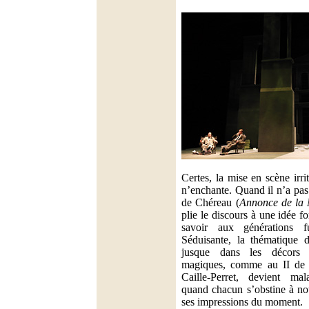
Certes, la mise en scène irri
n’enchante. Quand il n’a pas
de Chéreau (
Annonce de la 
plie le discours à une idée f
savoir aux générations f
Séduisante, la thématique 
jusque dans les décors (
magiques, comme au II d
Caille-Perret, devient mala
quand chacun s’obstine à not
ses impressions du moment.