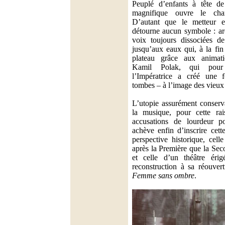
Peuplé d’enfants à tête de
magnifique ouvre le cha
D’autant que le metteur 
détourne aucun symbole : ar
voix toujours dissociées de
jusqu’aux eaux qui, à la fin 
plateau grâce aux animati
Kamil Polak, qui pou
l’Impératrice a créé une f
tombes – à l’image des vieux
L’utopie assurément conserva
la musique, pour cette ra
accusations de lourdeur po
achève enfin d’inscrire cet
perspective historique, cell
après la Première que la Se
et celle d’un théâtre ér
reconstruction à sa réouve
Femme sans ombre
.