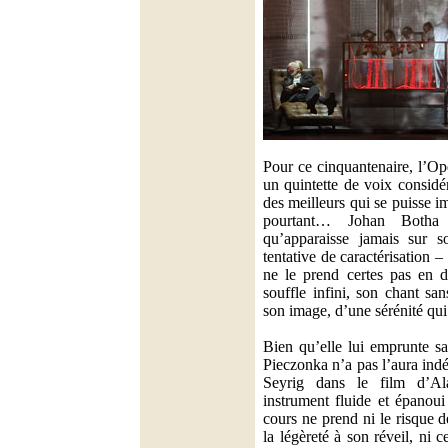
Pour ce cinquantenaire, l’O
un quintette de voix considé
des meilleurs qui se puisse i
pourtant… Johan Botha
qu’apparaisse jamais sur s
tentative de caractérisation 
ne le prend certes pas en 
souffle infini, son chant sa
son image, d’une sérénité qui 
Bien qu’elle lui emprunte s
Pieczonka n’a pas l’aura ind
Seyrig dans le film d’Al
instrument fluide et épanoui
cours ne prend ni le risque d
la légèreté à son réveil, ni 