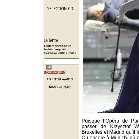
Pour recevoir notre
bulletin régulier,
saisissez votre e-mail :
d�sinscription
Puisque l’Opéra de Par
passer de Krzysztof Wa
Bruxelles et Madrid qu’il fa
Ou encore à Munich, où c