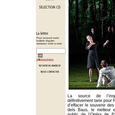
Pour recevoir notre
bulletin régulier,
saisissez votre e-mail :
d�sinscription
La source de l’inspir
définitivement tarie pour 
d’effacer le souvenir de
dels Baus, le metteur 
public de l’Opéra de P