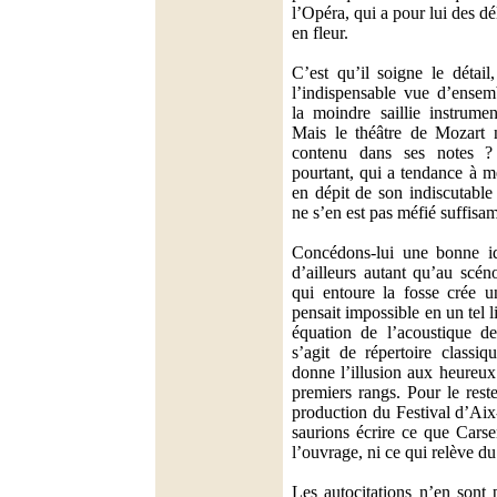
l’Opéra, qui a pour lui des dél
en fleur.
C’est qu’il soigne le détail
l’indispensable vue d’ensem
la moindre saillie instrume
Mais le théâtre de Mozart n’
contenu dans ses notes ?
pourtant, qui a tendance à 
en dépit de son indiscutable
ne s’en est pas méfié suffisa
Concédons-lui une bonne idé
d’ailleurs autant qu’au scén
qui entoure la fosse crée u
pensait impossible en un tel l
équation de l’acoustique de
s’agit de répertoire class
donne l’illusion aux heureux
premiers rangs. Pour le rest
production du Festival d’Ai
saurions écrire ce que Carse
l’ouvrage, ni ce qui relève du
Les autocitations n’en sont