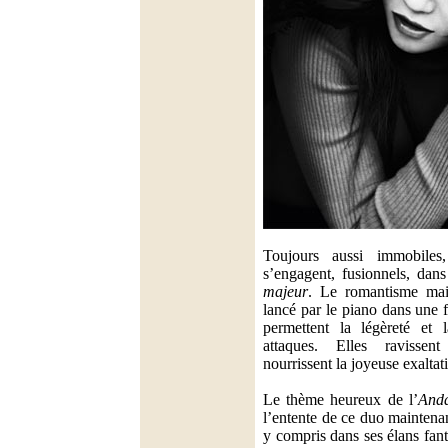
Toujours aussi immobile
s’engagent, fusionnels, dan
majeur
. Le romantisme mai
lancé par le piano dans une 
permettent la légèreté et 
attaques. Elles ravissen
nourrissent la joyeuse exaltat
Le thème heureux de l’
Anda
l’entente de ce duo maintenan
y compris dans ses élans fant