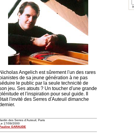
(e
Nicholas Angelich est sûrement l'un des rares
pianistes de sa jeune génération à ne pas
séduire le public par la seule technicité de
son jeu. Ses atouts ? Un toucher d'une grande
plénitude et l'inspiration pour seul guide. Il
était l'invité des Serres d'Auteuil dimanche
dernier.
Jardin des Serres d'Auteuil, Paris
Le 17/09/2000
Pauline GARAUDE