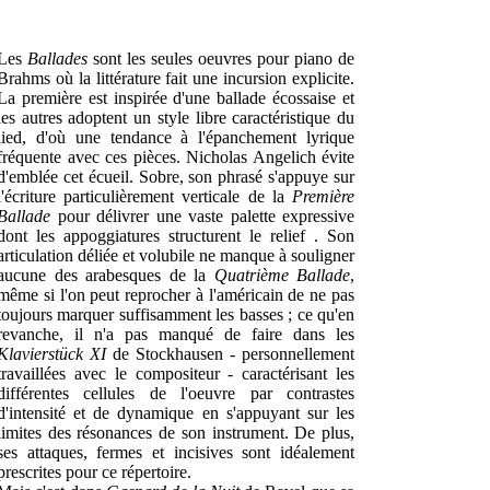
Les
Ballades
sont les seules oeuvres pour piano de
Brahms où la littérature fait une incursion explicite.
La première est inspirée d'une ballade écossaise et
les autres adoptent un style libre caractéristique du
lied, d'où une tendance à l'épanchement lyrique
fréquente avec ces pièces. Nicholas Angelich évite
d'emblée cet écueil. Sobre, son phrasé s'appuye sur
l'écriture particulièrement verticale de la
Première
Ballade
pour délivrer une vaste palette expressive
dont les appoggiatures structurent le relief . Son
articulation déliée et volubile ne manque à souligner
aucune des arabesques de la
Quatrième Ballade
,
même si l'on peut reprocher à l'américain de ne pas
toujours marquer suffisamment les basses ; ce qu'en
revanche, il n'a pas manqué de faire dans les
Klavierstück XI
de Stockhausen - personnellement
travaillées avec le compositeur - caractérisant les
différentes cellules de l'oeuvre par contrastes
d'intensité et de dynamique en s'appuyant sur les
limites des résonances de son instrument. De plus,
ses attaques, fermes et incisives sont idéalement
prescrites pour ce répertoire.