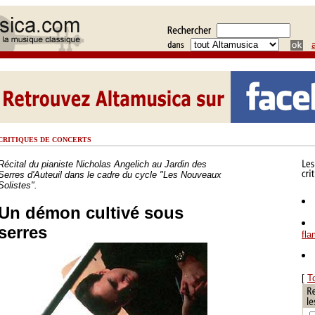
CRITIQUES DE CONCERTS
Récital du pianiste Nicholas Angelich au Jardin des
Serres d'Auteuil dans le cadre du cycle "Les Nouveaux
Solistes".
Un démon cultivé sous
serres
fl
[
T