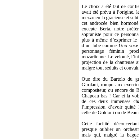
Le choix a été fait de confi
avait été prévu à l’origine, 
mezzo en la gracieuse et sub
cet androcée bien hormo
excepte Berta, notre préfé
sopraniste pour ce personn
plus à même d’exprimer le 
d’un tube comme
Una voce 
personnage féminin pro
mozartienne. Le velouté, l’inte
projection de la chanteuse 
malgré tout séduits et convai
Que dire du Bartolo du gr
Girolani, rompu aux exercic
compositeur, ou encore du B
Chapeau bas ! Car et la voix
de ces deux immenses cha
l’impression d’avoir quitté
celle de Goldoni ou de Beau
Cette facilité déconcertan
presque oublier un orchestr
mais qui, malgré la bague