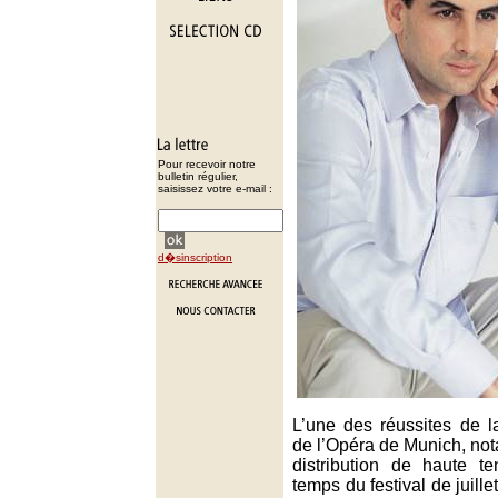
Pour recevoir notre
bulletin régulier,
saisissez votre e-mail :
d�sinscription
L’une des réussites de 
de l’Opéra de Munich, no
distribution de haute te
temps du festival de juill