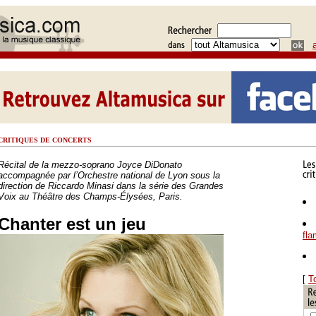
CRITIQUES DE CONCERTS
Récital de la mezzo-soprano Joyce DiDonato
accompagnée par l’Orchestre national de Lyon sous la
direction de Riccardo Minasi dans la série des Grandes
Voix au Théâtre des Champs-Élysées, Paris.
Chanter est un jeu
fl
[
T