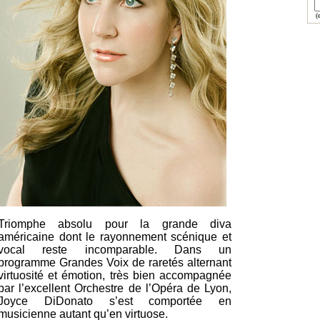
(e
Triomphe absolu pour la grande diva
américaine dont le rayonnement scénique et
vocal reste incomparable. Dans un
programme Grandes Voix de raretés alternant
virtuosité et émotion, très bien accompagnée
par l’excellent Orchestre de l’Opéra de Lyon,
Joyce DiDonato s’est comportée en
musicienne autant qu’en virtuose.