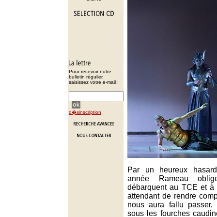
Pour recevoir notre
bulletin régulier,
saisissez votre e-mail :
d�sinscription
Par un heureux hasard 
année Rameau oblige
débarquent au TCE et à l
attendant de rendre comp
nous aura fallu passer,
sous les fourches caudin