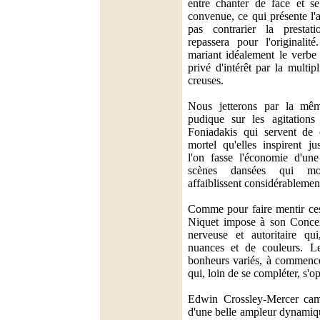
entre chanter de face et s
convenue, ce qui présente l'
pas contrarier la presta
repassera pour l'originalit
mariant idéalement le verbe e
privé d'intérêt par la multip
creuses.
Nous jetterons par la mê
pudique sur les agitations 
Foniadakis qui servent de 
mortel qu'elles inspirent ju
l'on fasse l'économie d'un
scènes dansées qui morc
affaiblissent considérablemen
Comme pour faire mentir ces
Niquet impose à son Concert
nerveuse et autoritaire qui
nuances et de couleurs. Le
bonheurs variés, à commencer
qui, loin de se compléter, s'
Edwin Crossley-Mercer cam
d'une belle ampleur dynamiqu