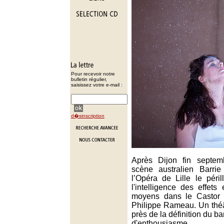
Pour recevoir notre
bulletin régulier,
saisissez votre e-mail :
d�sinscription
Après Dijon fin septem
scène australien Barri
l’Opéra de Lille le péril
l'intelligence des effets 
moyens dans le Castor 
Philippe Rameau. Un théâ
près de la définition du b
d'enthousiasme.