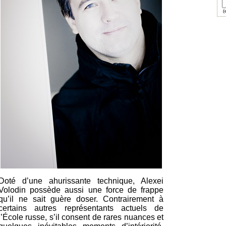
(e
Doté d’une ahurissante technique, Alexei
Volodin possède aussi une force de frappe
qu’il ne sait guère doser. Contrairement à
certains autres représentants actuels de
l’École russe, s’il consent de rares nuances et