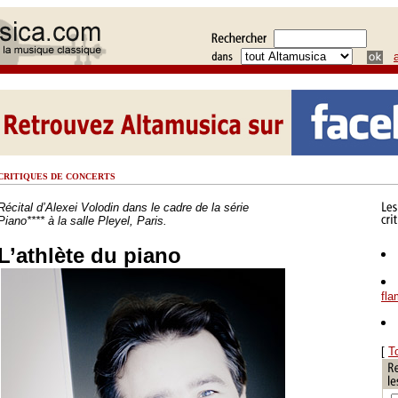
CRITIQUES DE CONCERTS
Récital d’Alexei Volodin dans le cadre de la série
Piano**** à la salle Pleyel, Paris.
L’athlète du piano
fl
[
T