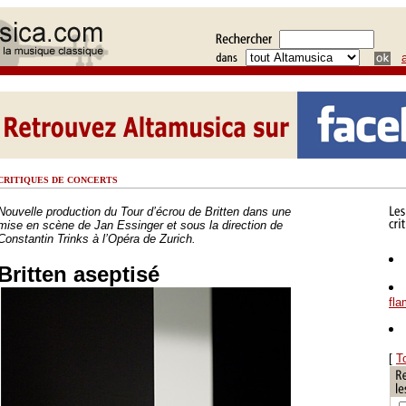
CRITIQUES DE CONCERTS
Nouvelle production du Tour d’écrou de Britten dans une
mise en scène de Jan Essinger et sous la direction de
Constantin Trinks à l’Opéra de Zurich.
Britten aseptisé
fl
[
T