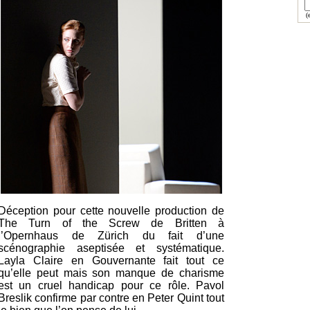
(e
Déception pour cette nouvelle production de
The Turn of the Screw de Britten à
l’Opernhaus de Zürich du fait d’une
scénographie aseptisée et systématique.
Layla Claire en Gouvernante fait tout ce
qu’elle peut mais son manque de charisme
est un cruel handicap pour ce rôle. Pavol
Breslik confirme par contre en Peter Quint tout