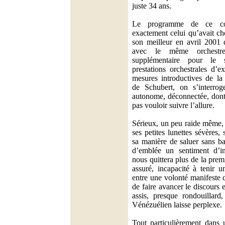
juste 34 ans.
Le programme de ce con
exactement celui qu’avait c
son meilleur en avril 2001 
avec le même orchestre,
supplémentaire pour le 
prestations orchestrales d’e
mesures introductives de l
de Schubert, on s’interrog
autonome, déconnectée, dont
pas vouloir suivre l’allure.
Sérieux, un peu raide même, 
ses petites lunettes sévères,
sa manière de saluer sans bai
d’emblée un sentiment d’in
nous quittera plus de la pre
assuré, incapacité à tenir un
entre une volonté manifeste d
de faire avancer le discours 
assis, presque rondouillard
Vénézuélien laisse perplexe.
Tout particulièrement dans