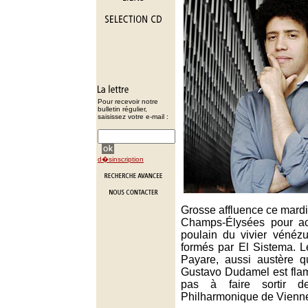
Pour recevoir notre
bulletin régulier,
saisissez votre e-mail :
d�sinscription
Grosse affluence ce mardi
Champs-Élysées pour acc
poulain du vivier vénéz
formés par El Sistema. L
Payare, aussi austère q
Gustavo Dudamel est flam
pas à faire sortir 
Philharmonique de Vienne